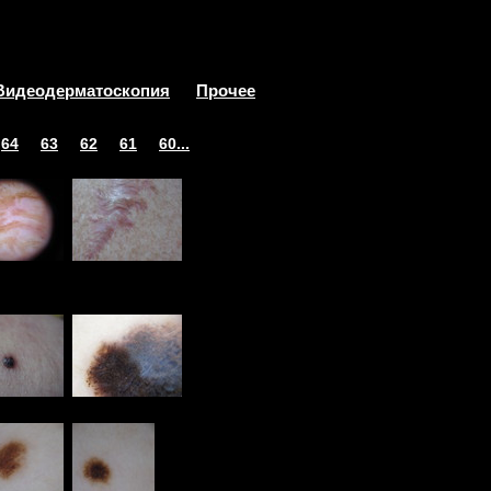
Видеодерматоскопия
Прочее
64
63
62
61
60...