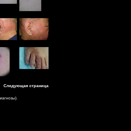
Следующая страница
иагнозы).