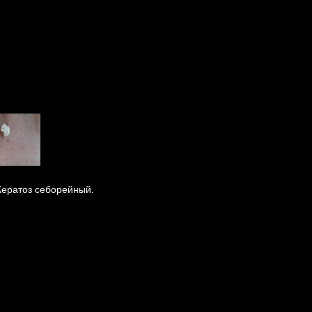
Кератоз себорейный.