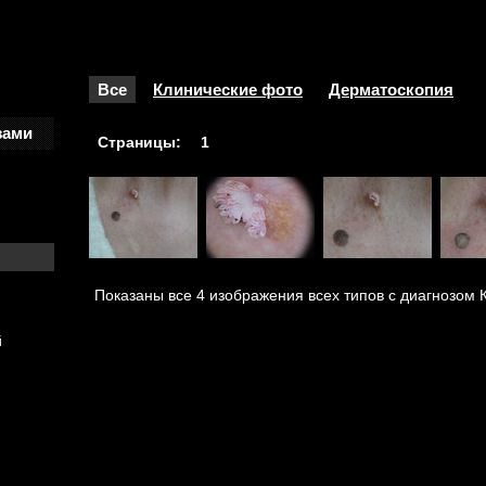
Все
Клинические фото
Дерматоскопия
зами
Страницы:
1
Показаны все 4 изображения всех типов с диагнозом 
й