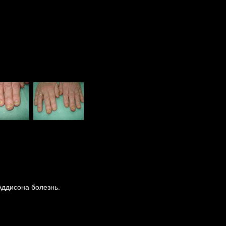
Аддисона болезнь.