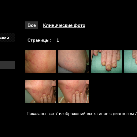
Все
Клинические фото
зами
Страницы:
1
Показаны все 7 изображений всех типов с диагнозом 