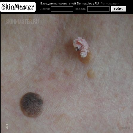
Вход для пользователей Dermatology.RU
Регистрация
Логин:
Пароль: