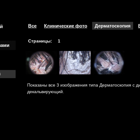
Все
Клинические фото
Дерматоскопия
ый
Страницы:
1
зами
й
Показаны все 3 изображения типа Дерматоскопия с 
декальвирующий.