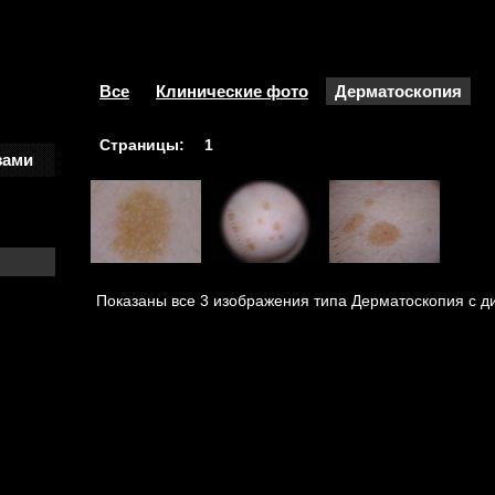
Все
Клинические фото
Дерматоскопия
Страницы:
1
зами
Показаны все 3 изображения типа Дерматоскопия с д