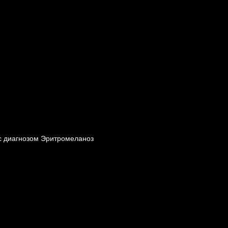
с диагнозом Эритромеланоз