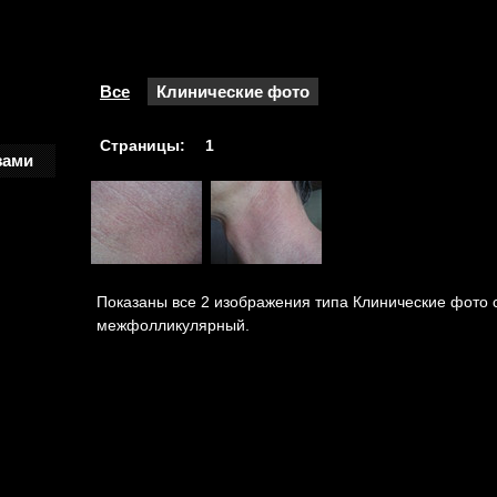
Все
Клинические фото
Страницы:
1
зами
Показаны все 2 изображения типа Клинические фото 
межфолликулярный.