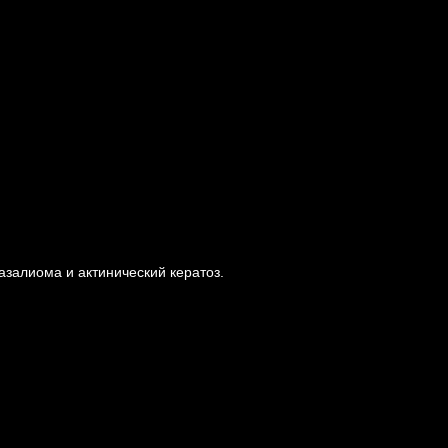
азалиома и актинический кератоз.