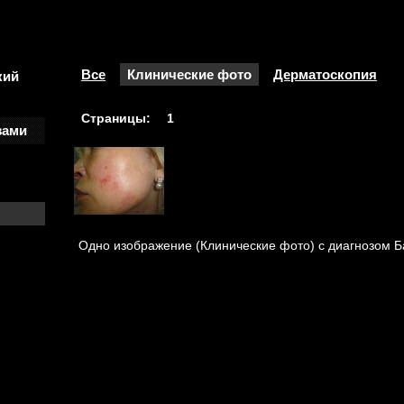
Все
Клинические фото
Дерматоскопия
кий
Страницы:
1
зами
Одно изображение (Клинические фото) с диагнозом Б