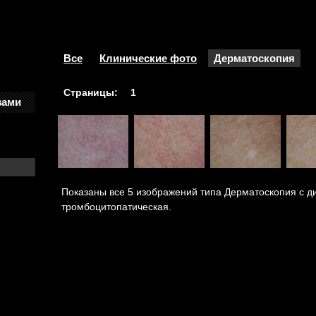
Все
Клинические фото
Дерматоскопия
Страницы:
1
зами
Показаны все 5 изображений типа Дерматоскопия с д
тромбоцитопатическая.