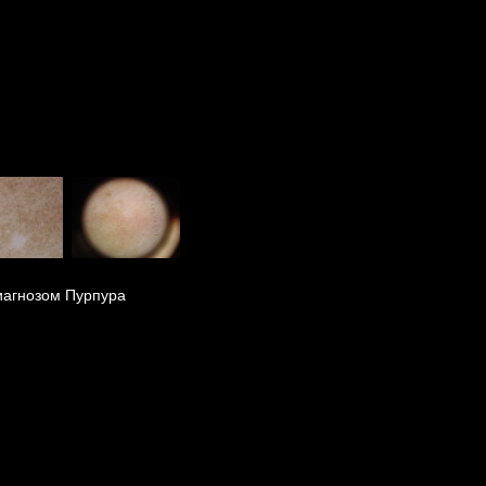
иагнозом Пурпура