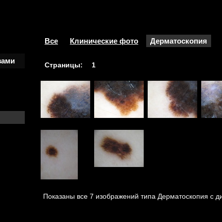
Все
Клинические фото
Дерматоскопия
зами
Страницы:
1
Показаны все 7 изображений типа Дерматоскопия с д