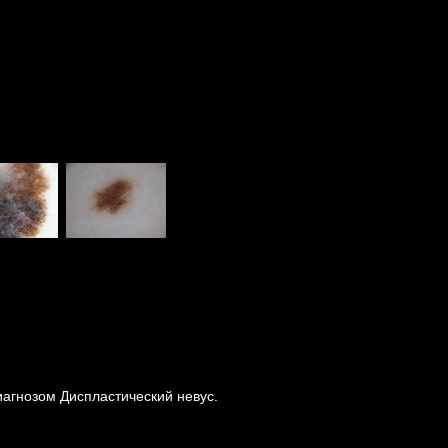
иагнозом Диспластический невус.