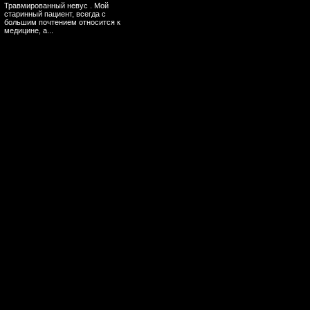
Травмированный невус . Мой
старинный пациент, всегда с
большим почтением относится к
медицине, а...