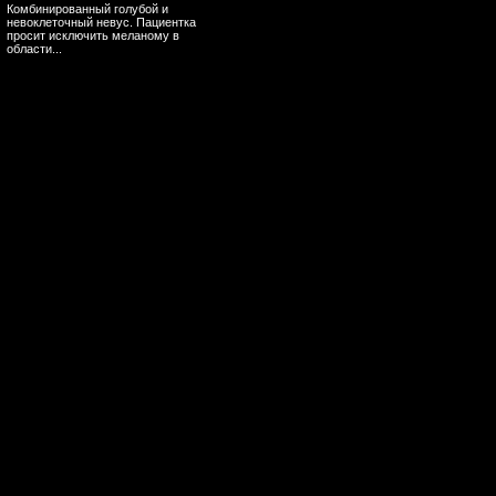
Комбинированный голубой и
невоклеточный невус. Пациентка
просит исключить меланому в
области...