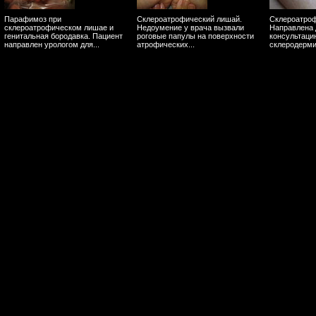
Парафимоз при
Склероатрофический лишай.
Склероатроф
склероатрофическом лишае и
Недоумение у врача вызвали
Направлена 
генитальная бородавка. Пациент
роговые папулы на поверхности
консультаци
направлен урологом для...
атрофических...
склеродермию