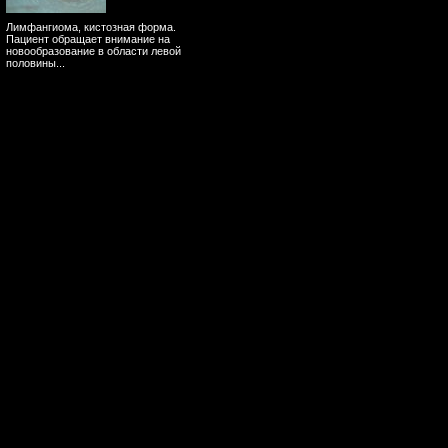
Лимфангиома, кистозная форма.
Пациент обращает внимание на
новообразование в области левой
половины...