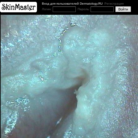
Вход для пользователей Dermatology.RU
Регистрация
Логин:
Пароль: