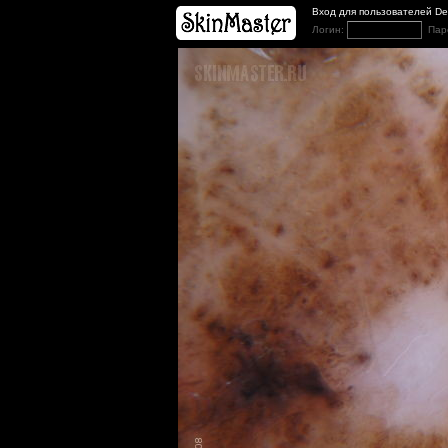
Вход для пользователей D
Логин:
Пар