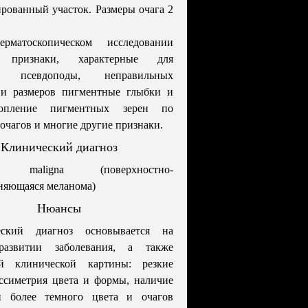
рованный участок. Размеры очага 2
рматоскопическом исследовании
 признаки, характерные для
: псевдоподы, неправильных
 и размеров пигментные глыбки и
копление пигментных зерен по
очагов и многие другие признаки.
Клинический диагноз
go maligna (поверхностно-
няющаяся меланома)
Нюансы
еский диагноз основывается на
развитии заболевания, а также
ой клинической картины: резкие
ссиметрия цвета и формы, наличие
й более темного цвета и очагов