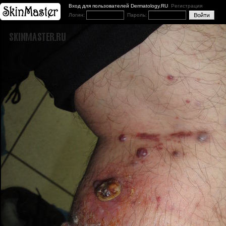
Вход для пользователей Dermatology.RU
Регистрация
Логин:
Пароль: