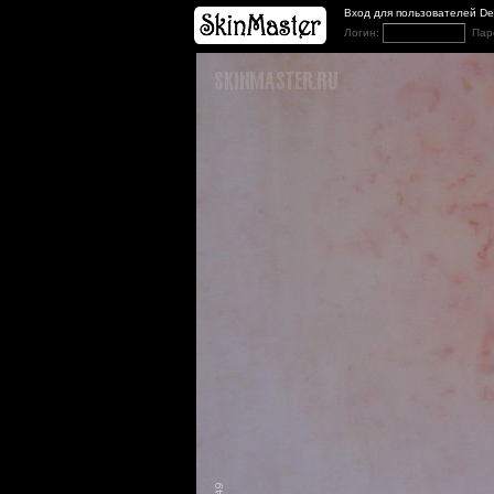
Вход для пользователей D
Логин:
Пар