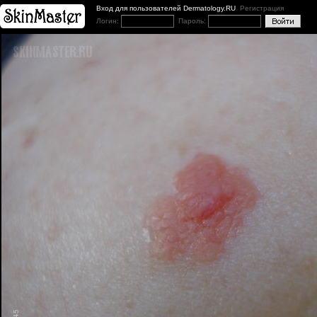
Вход для пользователей Dermatology.RU
Регистрация
Логин:
Пароль: