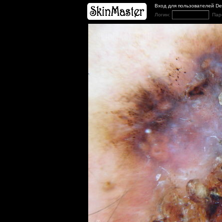
Вход для пользователей D
Логин:
Пар