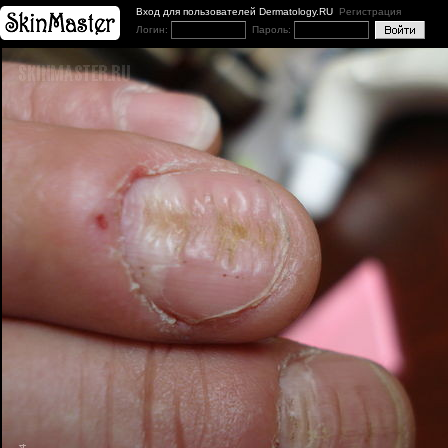
Вход для пользователей Dermatology.RU
Регистрация
Логин:
Пароль: