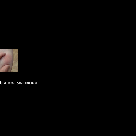
Эритема узловатая.