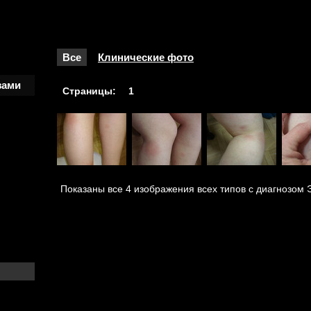
Все
Клинические фото
зами
Страницы:
1
Показаны все 4 изображения всех типов с диагнозом 