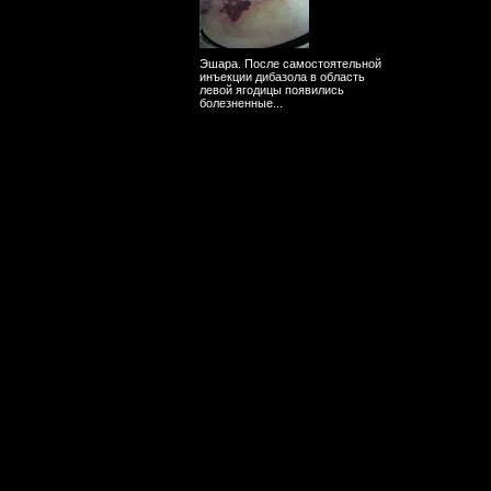
Эшара. После самостоятельной
инъекции дибазола в область
левой ягодицы появились
болезненные...