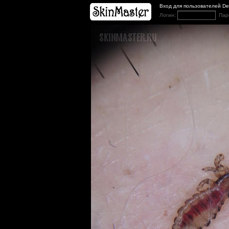
Вход для пользователей D
Логин:
Пар