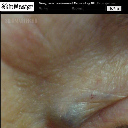
Вход для пользователей Dermatology.RU
Регистрация
Логин:
Пароль: