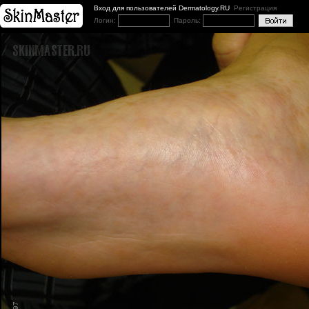
Вход для пользователей Dermatology.RU
Регистрация
Логин:
Пароль: