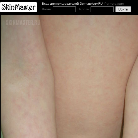
Вход для пользователей Dermatology.RU
Регистрация
Логин:
Пароль: