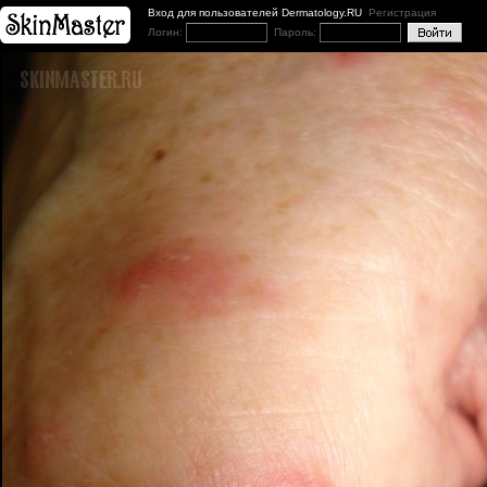
Вход для пользователей Dermatology.RU
Регистрация
Логин:
Пароль: