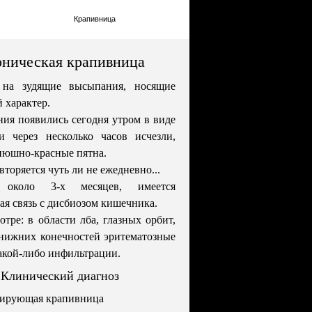
Крапивница
ническая крапивница
 на зудящие высыпания, носящие
 характер.
ия появились сегодня утром в виде
и через несколько часов исчезли,
нюшно-красные пятна.
вторяется чуть ли не ежедневно...
 около 3-х месяцев, имеется
ая связь с дисбиозом кишечника.
тре: в области лба, глазных орбит,
нижних конечностей эритематозные
какой-либо инфильтрации.
Клинический диагноз
ирующая крапивница