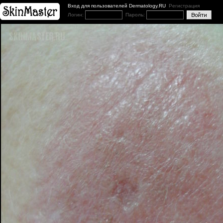
Вход для пользователей Dermatology.RU
Регистрация
Логин:
Пароль: