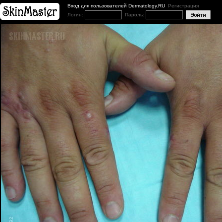
Вход для пользователей Dermatology.RU
Регистрация
Логин:
Пароль: