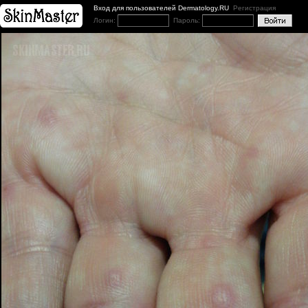
Вход для пользователей Dermatology.RU
Регистрация
Логин:
Пароль: