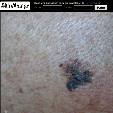
Вход для пользователей Dermatology.RU
Регистрация
Логин:
Пароль: