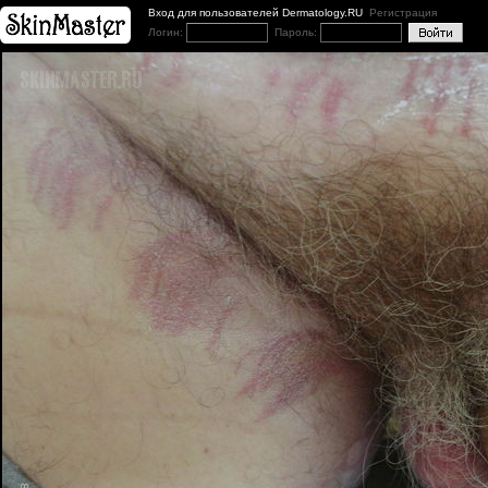
Вход для пользователей Dermatology.RU
Регистрация
Логин:
Пароль: