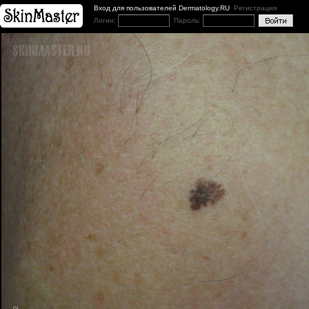
Вход для пользователей Dermatology.RU
Регистрация
Логин:
Пароль: