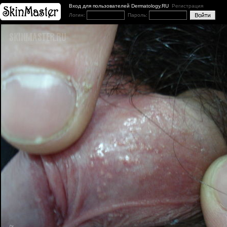
Вход для пользователей Dermatology.RU
Регистрация
Логин:
Пароль: