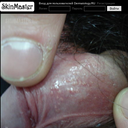
Вход для пользователей Dermatology.RU
Регистрация
Логин:
Пароль: