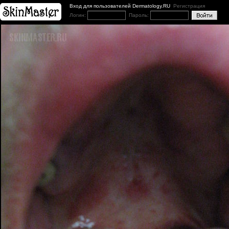
Вход для пользователей Dermatology.RU
Регистрация
Логин:
Пароль: