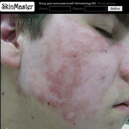
Вход для пользователей Dermatology.RU
Регистрация
Логин:
Пароль: