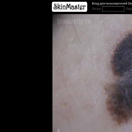
Вход для пользователей D
Логин:
Пар