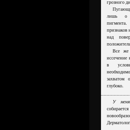
грозного ди
Пугающи
лишь о п
пигмента
признаков 
над пове
положитель
Все же 
иссечение 
в услов
необходим
захватом 
глубоко.
У меня
собира
новообразо
Дерматологи