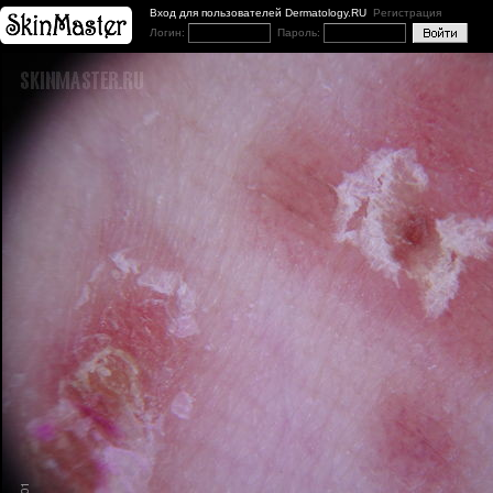
Вход для пользователей Dermatology.RU
Регистрация
Логин:
Пароль: