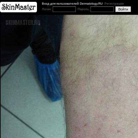
Вход для пользователей Dermatology.RU
Регистрация
Логин:
Пароль: