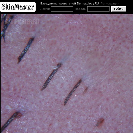
Вход для пользователей Dermatology.RU
Регистрация
Логин:
Пароль: