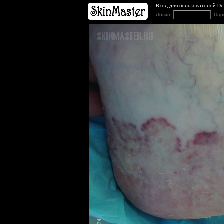
Вход для пользователей D
Логин:
Пар