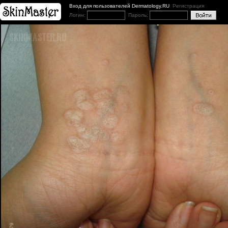
Вход для пользователей Dermatology.RU
Регистрация
Логин:
Пароль: