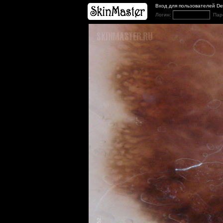
Вход для пользователей D
Логин:
Пар