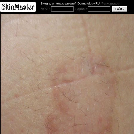
Вход для пользователей Dermatology.RU
Регистрация
Логин:
Пароль: