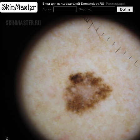
Вход для пользователей Dermatology.RU
Регистрация
Логин:
Пароль: