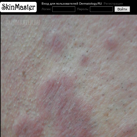
Вход для пользователей Dermatology.RU
Регистрация
Логин:
Пароль: