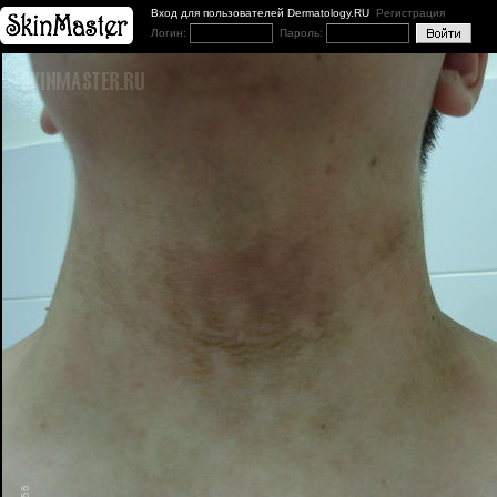
Вход для пользователей Dermatology.RU
Регистрация
Логин:
Пароль: